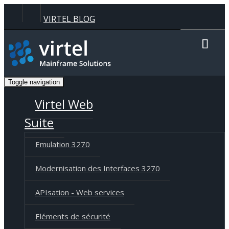
Panneau de gestion des cookies
VIRTEL BLOG
Recherche
Toggle navigation
Langue
Deutsch
English
Français
Virtel Web
Suite
Emulation 3270
Modernisation des Interfaces 3270
APIsation - Web services
Eléments de sécurité