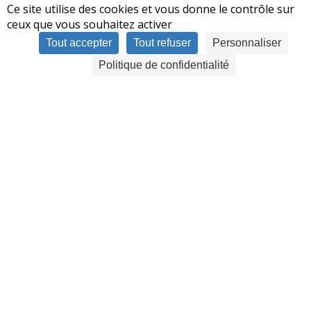
Ce site utilise des cookies et vous donne le contrôle sur
ceux que vous souhaitez activer
Tout accepter
Tout refuser
Personnaliser
Politique de confidentialité
Plus d'information sur les
solutions SDS ?
Obtenir plus d'information