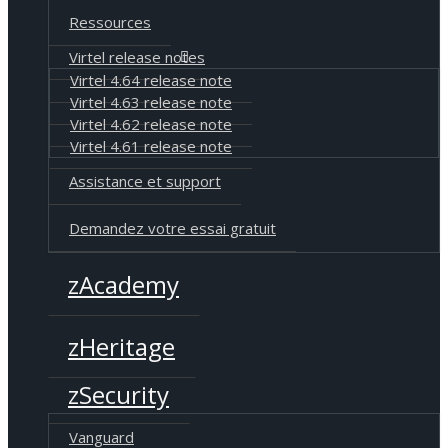
Ressources
Virtel release notes
Virtel 4.64 release note
Virtel 4.63 release note
Virtel 4.62 release note
Virtel 4.61 release note
Assistance et support
Demandez votre essai gratuit
zAcademy
zHeritage
zSecurity
Vanguard