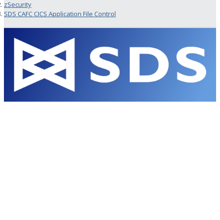
zSecurity
SDS CAFC CICS Application File Control