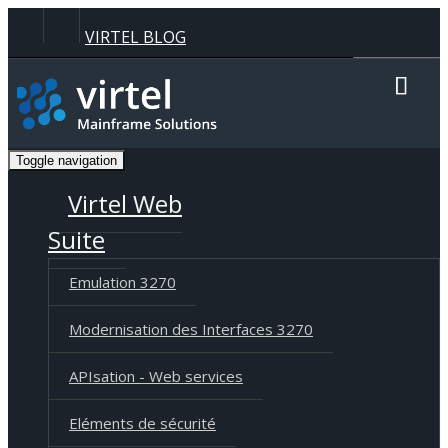
Panneau de gestion des cookies
VIRTEL BLOG
Recherche
Toggle navigation
Langue
Deutsch
English
Français
Virtel Web
Suite
Emulation 3270
Modernisation des Interfaces 3270
APIsation - Web services
Eléments de sécurité