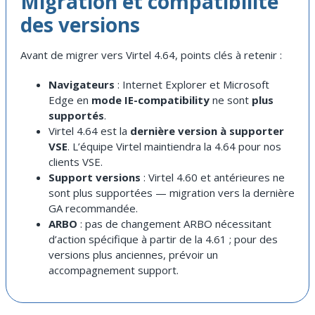
Migration et compatibilité
des versions
Avant de migrer vers Virtel 4.64, points clés à retenir :
Navigateurs
: Internet Explorer et Microsoft
Edge en
mode IE-compatibility
ne sont
plus
supportés
.
Virtel 4.64 est la
dernière version à supporter
VSE
. L’équipe Virtel maintiendra la 4.64 pour nos
clients VSE.
Support versions
: Virtel 4.60 et antérieures ne
sont plus supportées — migration vers la dernière
GA recommandée.
ARBO
: pas de changement ARBO nécessitant
d’action spécifique à partir de la 4.61 ; pour des
versions plus anciennes, prévoir un
accompagnement support.