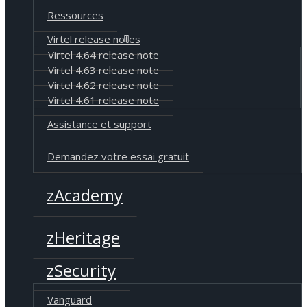
Ressources
Virtel release notes
Virtel 4.64 release note
Virtel 4.63 release note
Virtel 4.62 release note
Virtel 4.61 release note
Assistance et support
Demandez votre essai gratuit
zAcademy
zHeritage
zSecurity
Vanguard