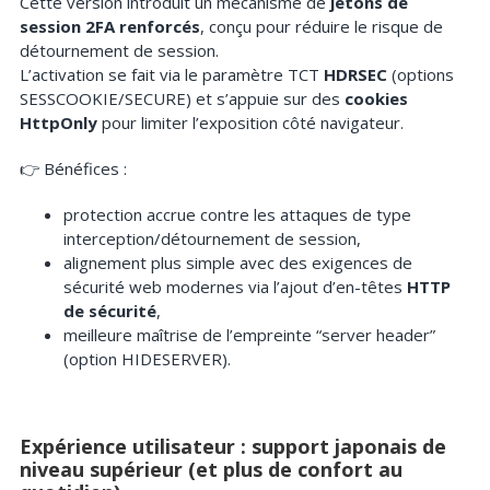
Cette version introduit un mécanisme de
jetons de
session 2FA renforcés
, conçu pour réduire le risque de
détournement de session.
L’activation se fait via le paramètre TCT
HDRSEC
(options
SESSCOOKIE/SECURE) et s’appuie sur des
cookies
HttpOnly
pour limiter l’exposition côté navigateur.
👉 Bénéfices :
protection accrue contre les attaques de type
interception/détournement de session,
alignement plus simple avec des exigences de
sécurité web modernes via l’ajout d’en-têtes
HTTP
de sécurité
,
meilleure maîtrise de l’empreinte “server header”
(option HIDESERVER).
Expérience utilisateur : support japonais de
niveau supérieur (et plus de confort au