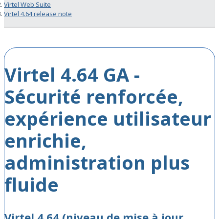
Virtel Web Suite
Virtel 4.64 release note
Virtel 4.64 GA -
Sécurité renforcée,
expérience utilisateur
enrichie,
administration plus
fluide
Virtel 4.64 (niveau de mise à jour