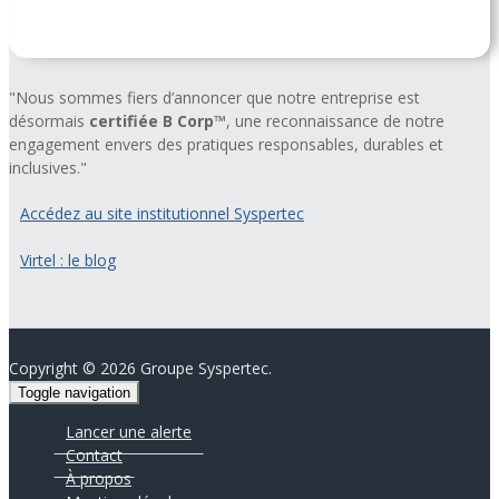
"Nous sommes fiers d’annoncer que notre entreprise est
désormais
certifiée B Corp™
, une reconnaissance de notre
engagement envers des pratiques responsables, durables et
inclusives."
Accédez au site institutionnel Syspertec
Virtel : le blog
Copyright ©
2026 Groupe Syspertec.
Toggle navigation
Lancer une alerte
Contact
À propos