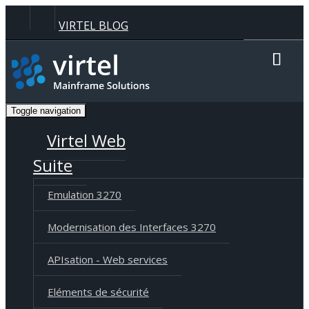
Panneau de gestion des cookies
VIRTEL BLOG
Recherche
Toggle navigation
Langue
Deutsch
English
Français
Virtel Web
Suite
Emulation 3270
Modernisation des Interfaces 3270
APIsation - Web services
Eléments de sécurité