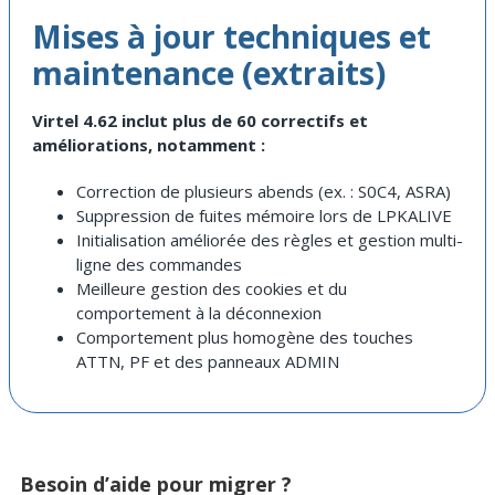
Mises à jour techniques et
maintenance (extraits)
Virtel 4.62 inclut plus de 60 correctifs et
améliorations, notamment :
Correction de plusieurs abends (ex. : S0C4, ASRA)
Suppression de fuites mémoire lors de LPKALIVE
Initialisation améliorée des règles et gestion multi-
ligne des commandes
Meilleure gestion des cookies et du
comportement à la déconnexion
Comportement plus homogène des touches
ATTN, PF et des panneaux ADMIN
Besoin d’aide pour migrer ?