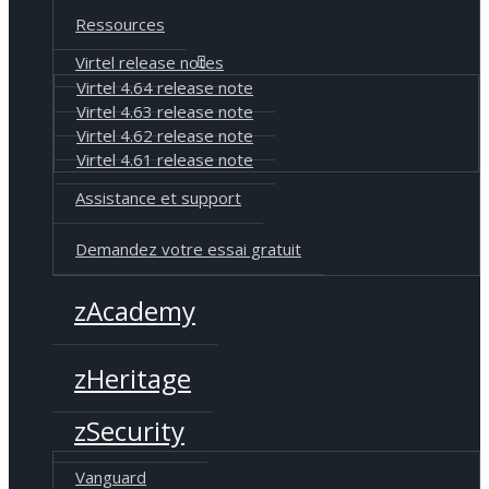
Ressources
Virtel release notes
Virtel 4.64 release note
Virtel 4.63 release note
Virtel 4.62 release note
Virtel 4.61 release note
Assistance et support
Demandez votre essai gratuit
zAcademy
zHeritage
zSecurity
Vanguard