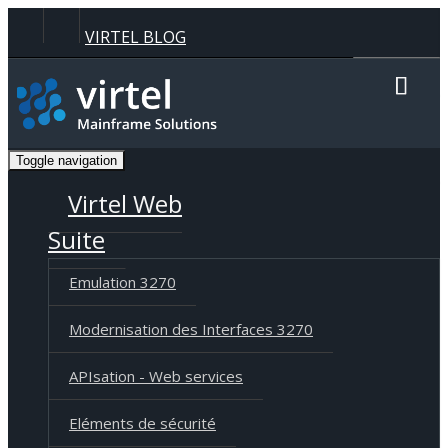
Panneau de gestion des cookies
VIRTEL BLOG
Recherche
Toggle navigation
Langue
Deutsch
English
Français
Virtel Web
Suite
Emulation 3270
Modernisation des Interfaces 3270
APIsation - Web services
Eléments de sécurité