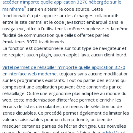
accéder n'importe quelle application 3270 hébergée sur le
*
mainframe
sans en altérer le code source. Cette
fonctionnalité, qui s'appuie sur des échanges collaboratifs
entre le site central et le code Javascript embarqué dans le
navigateur, offre à l'utilisateur la même souplesse et la même
fluidité de communication que celles offertes par les
émulateurs 3070 traditionnels.
La fonction est opérationnelle sur tout type de navigateur et
ne requiert aucun plugin, aucun applet Java, aucun client lourd.
Virtel permet de réhabiller n'importe quelle application 3270
en interface web moderne
, toujours sans aucune modification
sur les programmes existants. Tout ou partie des écrans qui
composent une application peuvent être connernés par ce
réhabillage. Outre une ergonomie plus adaptée au monde du
web, cette modernisation d'interface permet d'enrichir les
écrans de listes déroulantes, de menus de sélection ou de
zones cliquables. Ce procédé permet également de limiter les
valeurs saisissables pour un champ donné, ou bien de
masquer certaines parties de l'écran d'origine. Ces nouvelles
pages de présentation sont créées à l'aide du
module Virtel