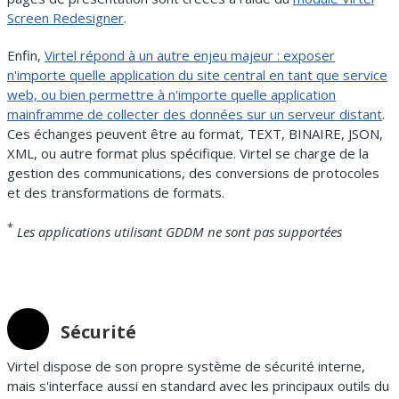
Screen Redesigner
.
Enfin,
Virtel répond à un autre enjeu majeur : exposer
n'importe quelle application du site central en tant que service
web, ou bien permettre à n'importe quelle application
mainframme de collecter des données sur un serveur distant
.
Ces échanges peuvent être au format, TEXT, BINAIRE, JSON,
XML, ou autre format plus spécifique. Virtel se charge de la
gestion des communications, des conversions de protocoles
et des transformations de formats.
*
Les applications utilisant GDDM ne sont pas supportées
Sécurité
Virtel dispose de son propre système de sécurité interne,
mais s'interface aussi en standard avec les principaux outils du