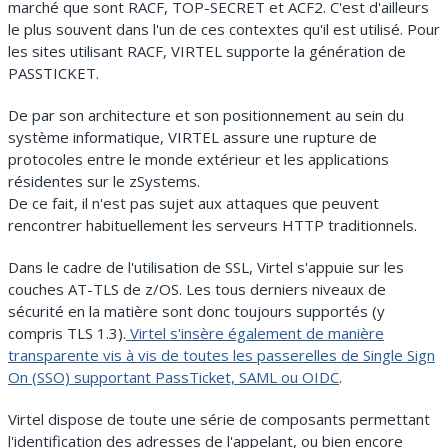
marché que sont RACF, TOP-SECRET et ACF2. C'est d'ailleurs
le plus souvent dans l'un de ces contextes qu'il est utilisé. Pour
les sites utilisant RACF, VIRTEL supporte la génération de
PASSTICKET.
De par son architecture et son positionnement au sein du
système informatique, VIRTEL assure une rupture de
protocoles entre le monde extérieur et les applications
résidentes sur le zSystems.
De ce fait, il n'est pas sujet aux attaques que peuvent
rencontrer habituellement les serveurs HTTP traditionnels.
Dans le cadre de l'utilisation de SSL, Virtel s'appuie sur les
couches AT-TLS de z/OS. Les tous derniers niveaux de
sécurité en la matière sont donc toujours supportés (y
compris TLS 1.3).
Virtel s'insère également de manière
transparente vis à vis de toutes les passerelles de Single Sign
On (SSO) supportant PassTicket, SAML ou OIDC
.
Virtel dispose de toute une série de composants permettant
l'identification des adresses de l'appelant, ou bien encore