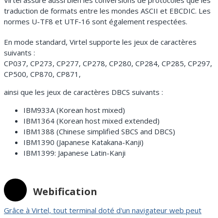
traduction de formats entre les mondes ASCII et EBCDIC. Les
normes U-TF8 et UTF-16 sont également respectées.
En mode standard, Virtel supporte les jeux de caractères
suivants :
CP037, CP273, CP277, CP278, CP280, CP284, CP285, CP297,
CP500, CP870, CP871,
ainsi que les jeux de caractères DBCS suivants :
IBM933A (Korean host mixed)
IBM1364 (Korean host mixed extended)
IBM1388 (Chinese simplified SBCS and DBCS)
IBM1390 (Japanese Katakana-Kanji)
IBM1399: Japanese Latin-Kanji
Webification
Grâce à Virtel, tout terminal doté d'un navigateur web peut