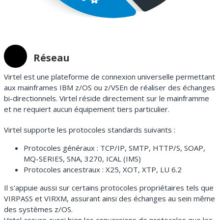
Réseau
Virtel est une plateforme de connexion universelle permettant
aux mainframes IBM z/OS ou z/VSEn de réaliser des échanges
bi-directionnels. Virtel réside directement sur le mainframme
et ne requiert aucun équipement tiers particulier.
Virtel supporte les protocoles standards suivants :
Protocoles généraux : TCP/IP, SMTP, HTTP/S, SOAP,
MQ-SERIES, SNA, 3270, ICAL (IMS)
Protocoles ancestraux : X25, XOT, XTP, LU 6.2
Il s'appuie aussi sur certains protocoles propriétaires tels que
VIRPASS et VIRXM, assurant ainsi des échanges au sein même
des systèmes z/OS.
Virtel assure aussi bien les conversions de protocoles que les