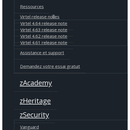
Ressources
Virtel release notes
Virtel 4.64 release note
Virtel 4.63 release note
Virtel 4.62 release note
Virtel 4.61 release note
Assistance et support
Demandez votre essai gratuit
zAcademy
zHeritage
zSecurity
Vanguard