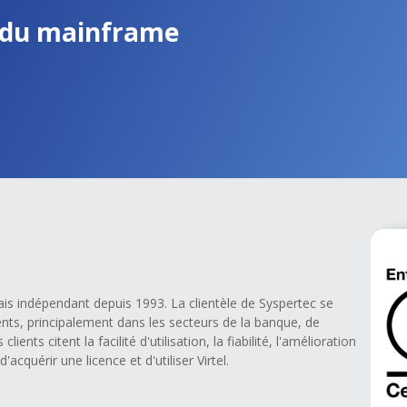
r du mainframe
çais indépendant depuis 1993. La clientèle de Syspertec se
nts, principalement dans les secteurs de la banque, de
ients citent la facilité d'utilisation, la fiabilité, l'amélioration
quérir une licence et d'utiliser Virtel.