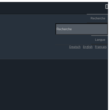
Recherche
Langue
Deutsch
English
Français