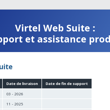
Virtel Web Suite :
pport et assistance prod
uite
Date de livraison
Date de fin de support
03 - 2026
11 - 2025