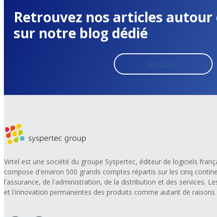
Retrouvez nos articles autou
sur notre blog dédié
Virtel Blog
Virtel est une société du groupe Syspertec, éditeur de logiciels fran
compose d'environ 500 grands comptes répartis sur les cinq contine
l'assurance, de l'administration, de la distribution et des services. Les cl
et l'innovation permanentes des produits comme autant de raisons d'ac