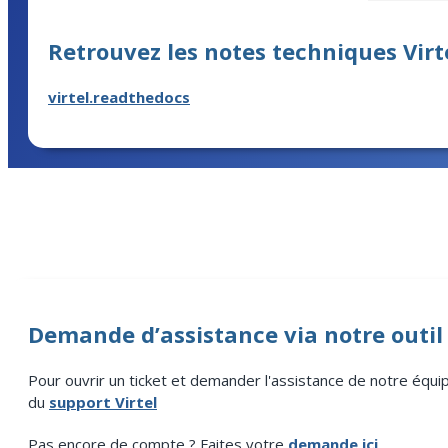
Retrouvez les notes techniques Virt
virtel.readthedocs
Demande d’assistance via notre outil 
Pour ouvrir un ticket et demander l'assistance de notre équ
du
support Virtel
Pas encore de compte ? Faites votre
demande ici