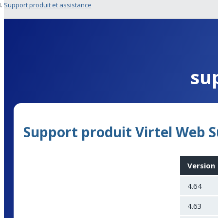
Support produit et assistance
su
Support produit Virtel Web S
Version
4.64
4.63