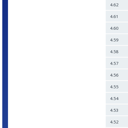
4.62
4.61
4.60
4.59
4.58
4.57
4.56
4.55
4.54
4.53
4.52