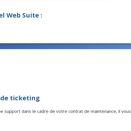
el Web Suite :
de ticketing
ipe support dans le cadre de votre contrat de maintenance, il vo