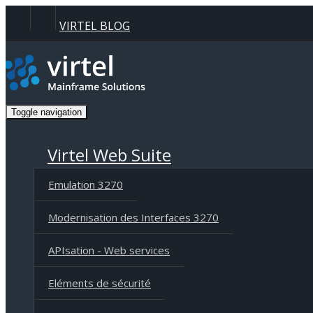
Panneau de gestion des cookies
VIRTEL BLOG
Toggle navigation
Virtel Web Suite
Emulation 3270
Modernisation des Interfaces 3270
APIsation - Web services
Eléments de sécurité