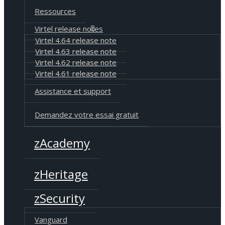
Ressources
Virtel release notes
Virtel 4.64 release note
Virtel 4.63 release note
Virtel 4.62 release note
Virtel 4.61 release note
Assistance et support
Demandez votre essai gratuit
zAcademy
zHeritage
zSecurity
Vanguard