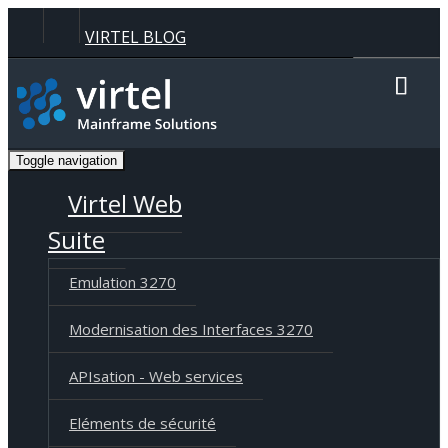
Panneau de gestion des cookies
VIRTEL BLOG
Recherche
Toggle navigation
Langue
Deutsch
English
Français
Virtel Web
Suite
Emulation 3270
Modernisation des Interfaces 3270
APIsation - Web services
Eléments de sécurité