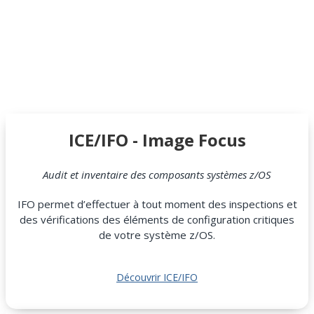
ICE/IFO - Image Focus
Audit et inventaire des composants systèmes z/OS
IFO permet d’effectuer à tout moment des inspections et
des vérifications des éléments de configuration critiques
de votre système z/OS.
Découvrir ICE/IFO