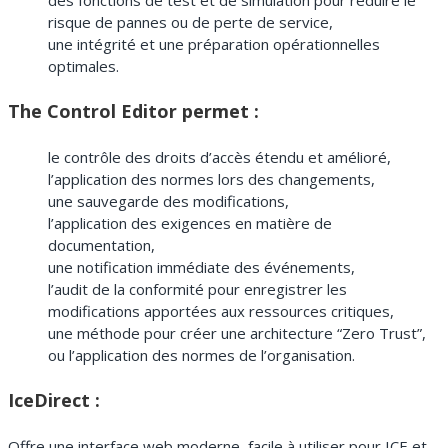
des fonctions de test et de simulation pour réduire le
risque de pannes ou de perte de service,
une intégrité et une préparation opérationnelles
optimales.
The Control Editor permet :
le contrôle des droits d’accès étendu et amélioré,
l’application des normes lors des changements,
une sauvegarde des modifications,
l’application des exigences en matière de
documentation,
une notification immédiate des événements,
l’audit de la conformité pour enregistrer les
modifications apportées aux ressources critiques,
une méthode pour créer une architecture “Zero Trust”,
ou l’application des normes de l’organisation.
IceDirect :
Offre une interface web moderne, facile à utiliser pour ICE et