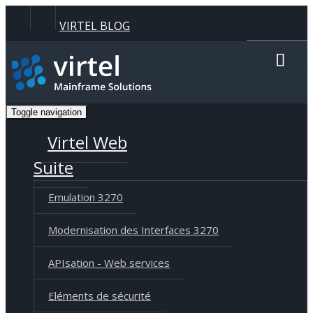
Panneau de gestion des cookies
VIRTEL BLOG
Recherche
Toggle navigation
Langue
Deutsch
English
Français
Virtel Web
Suite
Emulation 3270
Modernisation des Interfaces 3270
APIsation - Web services
Eléments de sécurité