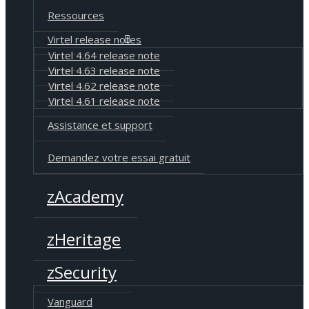
Ressources
Virtel release notes
Virtel 4.64 release note
Virtel 4.63 release note
Virtel 4.62 release note
Virtel 4.61 release note
Assistance et support
Demandez votre essai gratuit
zAcademy
zHeritage
zSecurity
Vanguard