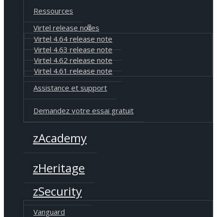
Ressources
Virtel release notes
Virtel 4.64 release note
Virtel 4.63 release note
Virtel 4.62 release note
Virtel 4.61 release note
Assistance et support
Demandez votre essai gratuit
zAcademy
zHeritage
zSecurity
Vanguard