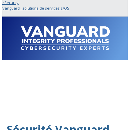
zSecurity
Vanguard : solutions de services z/OS
Sécurité Vanguard -