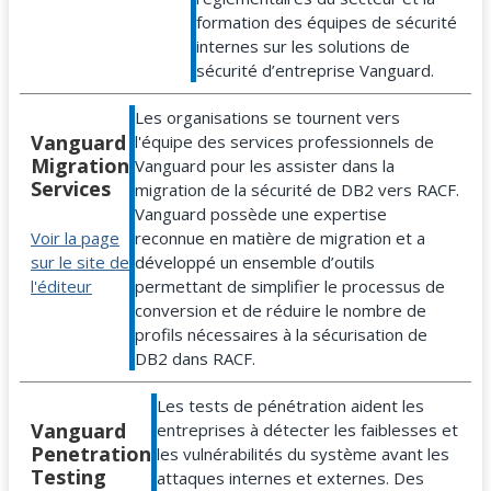
formation des équipes de sécurité
internes sur les solutions de
sécurité d’entreprise Vanguard.
Les organisations se tournent vers
Vanguard
l'équipe des services professionnels de
Migration
Vanguard pour les assister dans la
Services
migration de la sécurité de DB2 vers RACF.
Vanguard possède une expertise
reconnue en matière de migration et a
Voir la page
développé un ensemble d’outils
sur le site de
permettant de simplifier le processus de
l'éditeur
conversion et de réduire le nombre de
profils nécessaires à la sécurisation de
DB2 dans RACF.
Les tests de pénétration aident les
Vanguard
entreprises à détecter les faiblesses et
Penetration
les vulnérabilités du système avant les
Testing
attaques internes et externes. Des