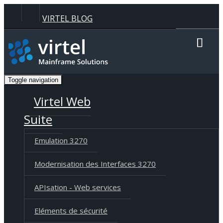
Panneau de gestion des cookies
VIRTEL BLOG
Recherche
Toggle navigation
Langue
Deutsch
English
Français
Virtel Web
Suite
Emulation 3270
Modernisation des Interfaces 3270
APIsation - Web services
Eléments de sécurité