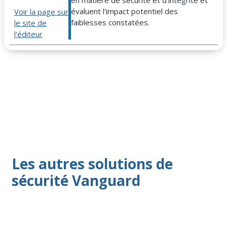
en matière de sécurité et d'intégrité et
évaluent l'impact potentiel des
Voir la page sur
faiblesses constatées.
le site de
l'éditeur
Les autres solutions de
sécurité Vanguard